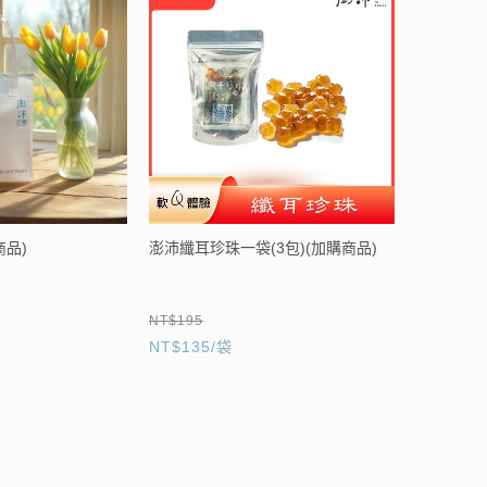
商品)
澎沛纖耳珍珠一袋(3包)(加購商品)
NT$195
黑、白木耳
NT$135/袋
、白木耳 8 瓶