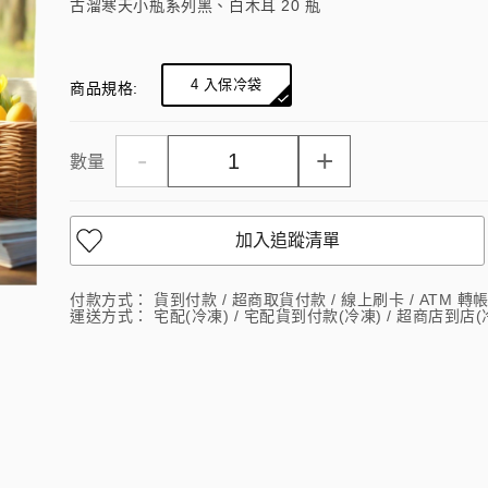
古溜寒天小瓶系列黑、白木耳 20 瓶
4 入保冷袋
商品規格:
-
+
數量
加入追蹤清單
付款方式：
貨到付款 / 超商取貨付款 / 線上刷卡 / ATM 轉帳 /
運送方式：
宅配(冷凍) / 宅配貨到付款(冷凍) / 超商店到店