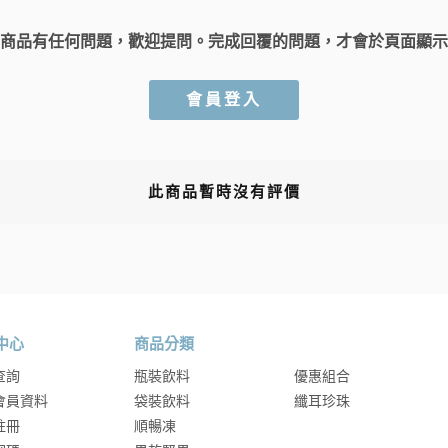
商品有任何問題，歡迎提問。完成回覆的問題，才會於頁面顯示
會員登入
此商品暫時沒有評價
中心
商品分類
查詢
瓶裝飲料
優惠組合
會員資料
袋裝飲料
纖耳珍珠
註冊
順暢凍