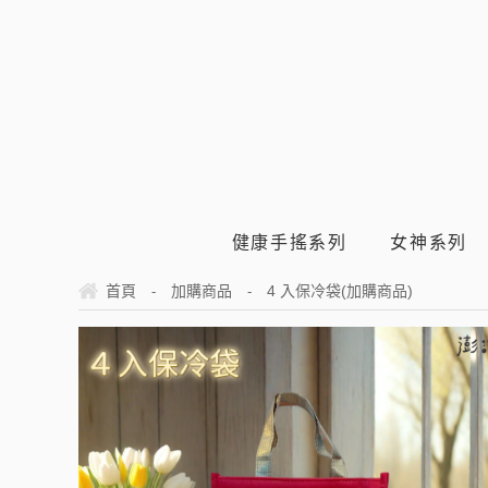
健康手搖系列
女神系列
首頁
加購商品
4 入保冷袋(加購商品)
-
-