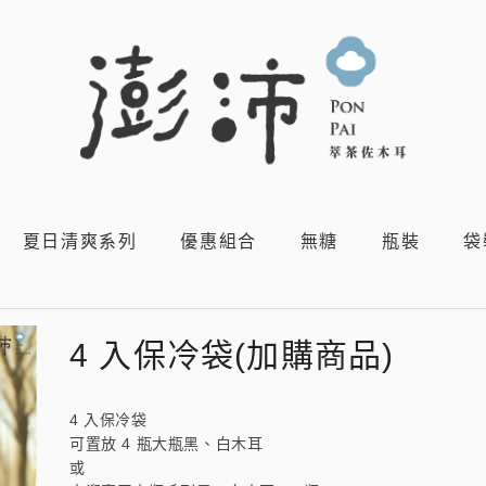
夏日清爽系列
優惠組合
無糖
瓶裝
袋
4 入保冷袋(加購商品)
4 入保冷袋
可置放 4 瓶大瓶黑、白木耳
或