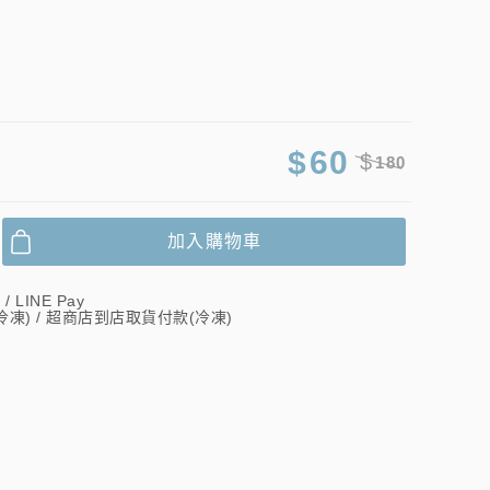
$
60
$
180
加入購物車
 LINE Pay
(冷凍) / 超商店到店取貨付款(冷凍)