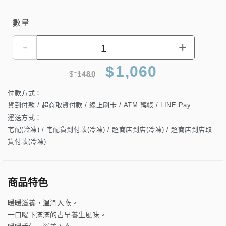
數量
-
+
$
1,060
$
1480
付款方式：
貨到付款 / 超商取貨付款 / 線上刷卡 / ATM 轉帳 / LINE Pay
運送方式：
宅配(冷凍) / 宅配貨到付款(冷凍) / 超商店到店(冷凍) / 超商店到店取
貨付款(冷凍)
商品特色
暖暖滋養，溫潤入喉。
一口喝下滿滿的古早養生風味。