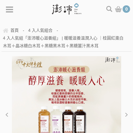
0
首頁
4 入人氣組合
-
-
4 入人氣組「澎沛暖心滋養組」 | 暖暖滋養溫潤入心 ｜桂圓紅棗白
木耳＋晶冰糖白木耳＋黑糖黑木耳＋黑糖薑汁黑木耳