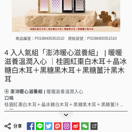
商品編號：P0198400351510
原始貨號：P0198400351510
4 入人氣組「澎沛暖心滋養組」 | 暖暖
滋養溫潤入心 ｜桂圓紅棗白木耳＋晶冰
糖白木耳＋黑糖黑木耳＋黑糖薑汁黑木
耳
④ 澎沛暖心滋養組 |
暖暖滋養溫潤入心
口味
桂圓紅棗白木耳＋晶冰糖白木耳＋黑糖黑木耳＋黑糖薑汁黑
木耳
分享