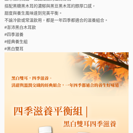
搭配黑糖黑木耳的濃郁與黑豆黑木耳的醇厚口感，
甜度與養生風味達到完美平衡。
不論冷飲或常溫飲用，都是一年四季都適合的滋養組合。
#澎沛黑白木耳飲
#四季滋養
#經典養生組
#黑白雙耳