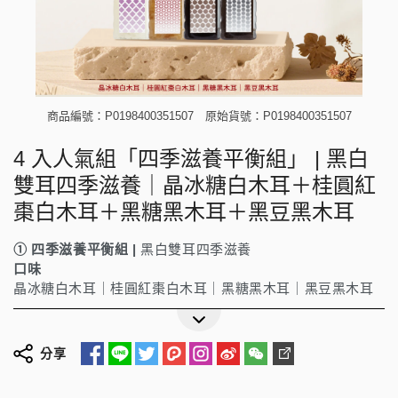
商品編號：P0198400351507
原始貨號：P0198400351507
4 入人氣組「四季滋養平衡組」 | 黑白
雙耳四季滋養｜晶冰糖白木耳＋桂圓紅
棗白木耳＋黑糖黑木耳＋黑豆黑木耳
①
四季滋養平衡組 |
黑白雙耳四季滋養
口味
晶冰糖白木耳｜桂圓紅棗白木耳｜黑糖黑木耳｜黑豆黑木耳
分享