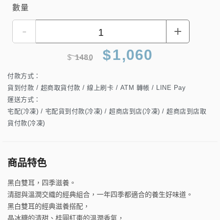
數量
-
+
$
1,060
$
1480
付款方式：
貨到付款 / 超商取貨付款 / 線上刷卡 / ATM 轉帳 / LINE Pay
運送方式：
宅配(冷凍) / 宅配貨到付款(冷凍) / 超商店到店(冷凍) / 超商店到店取
貨付款(冷凍)
商品特色
黑白雙耳，四季滋養。
清甜與溫潤交織的經典組合，一年四季都適合的養生好味道。
黑白雙耳的經典滋養搭配，
晶冰糖的清甜、桂圓紅棗的溫潤香氣，