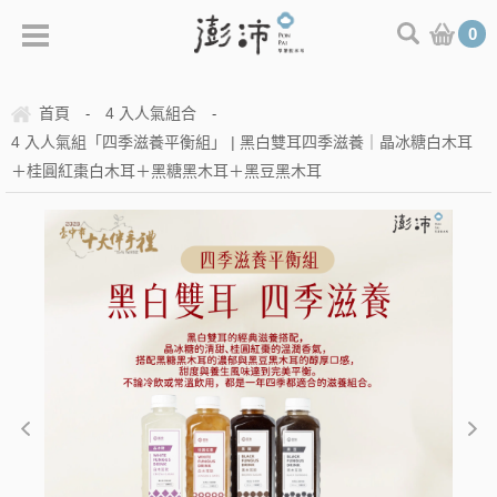
0
首頁
4 入人氣組合
-
-
4 入人氣組「四季滋養平衡組」 | 黑白雙耳四季滋養｜晶冰糖白木耳
＋桂圓紅棗白木耳＋黑糖黑木耳＋黑豆黑木耳