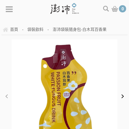
0
首頁
袋裝飲料
澎沛袋裝隨身包-白木耳百香果
-
-