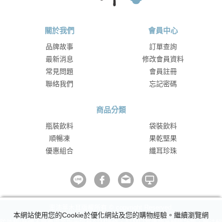
關於我們
會員中心
品牌故事
訂單查詢
最新消息
修改會員資料
常見問題
會員註冊
聯絡我們
忘記密碼
商品分類
瓶裝飲料
袋裝飲料
順暢凍
果乾堅果
優惠組合
纖耳珍珠
澎沛萃木耳版權所有 © copyright Reserved.
本網站使用您的Cookie於優化網站及您的購物經驗。繼續瀏覽網