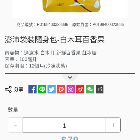
商品編號：P0198400323886
原始貨號：P0198400323886
澎沛袋裝隨身包-白木耳百香果
內容物：過濾水.白木耳.新鮮百香果.紅冰糖
容量：100毫升
保存期限：12個月(冷凍狀態)
分享
數量
-
+
$
79