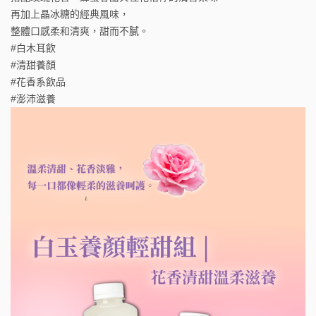
再加上晶冰糖的經典風味，
整體口感柔和清爽，甜而不膩。
#白木耳飲
#清甜養顏
#花香系飲品
#澎沛滋養