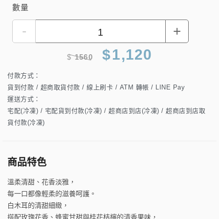
數量
-
+
$
1,120
$
1560
付款方式：
貨到付款 / 超商取貨付款 / 線上刷卡 / ATM 轉帳 / LINE Pay
運送方式：
宅配(冷凍) / 宅配貨到付款(冷凍) / 超商店到店(冷凍) / 超商店到店取
貨付款(冷凍)
商品特色
溫柔清甜、花香淡雅，
每一口都像輕柔的滋養呵護。
白木耳的清甜細緻，
搭配玫瑰花香、蜂蜜甘甜與桂花桔檸的清香果味，