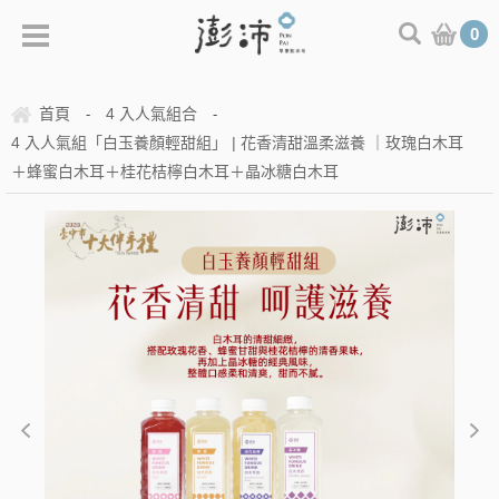
0
首頁
4 入人氣組合
-
-
4 入人氣組「白玉養顏輕甜組」 | 花香清甜溫柔滋養 ｜玫瑰白木耳
＋蜂蜜白木耳＋桂花桔檸白木耳＋晶冰糖白木耳