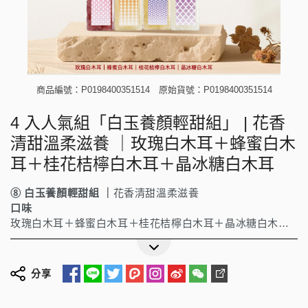
商品編號：P0198400351514
原始貨號：P0198400351514
4 入人氣組「白玉養顏輕甜組」 | 花香
清甜溫柔滋養 ｜玫瑰白木耳＋蜂蜜白木
耳＋桂花桔檸白木耳＋晶冰糖白木耳
⑧
白玉養顏輕甜組 ｜
花香清甜溫柔滋養
口味
玫瑰白木耳＋蜂蜜白木耳＋桂花桔檸白木耳＋晶冰糖白木耳
分享