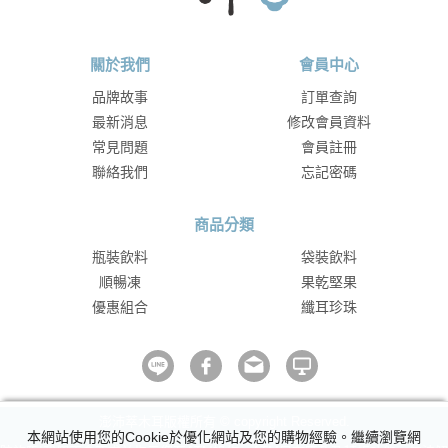
關於我們
會員中心
品牌故事
訂單查詢
最新消息
修改會員資料
常見問題
會員註冊
聯絡我們
忘記密碼
商品分類
瓶裝飲料
袋裝飲料
順暢凍
果乾堅果
優惠組合
纖耳珍珠
澎沛萃木耳版權所有 © copyright Reserved.
本網站使用您的Cookie於優化網站及您的購物經驗。繼續瀏覽網