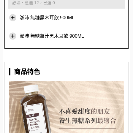
必填．應選 12，已選 0
澎沛 無糖黑木耳飲 900ML
澎沛 無糖薑汁黑木耳飲 900ML
商品特色