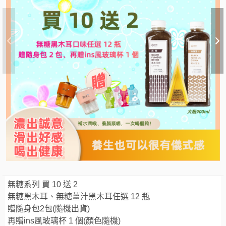
無糖系列 買 10 送 2
無糖黑木耳、無糖薑汁黑木耳任選 12 瓶
贈隨身包2包(隨機出貨)
再贈ins風玻璃杯 1 個(顏色隨機)