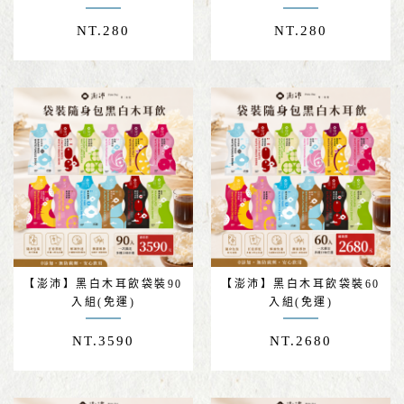
NT.
280
NT.
280
【澎沛】黑白木耳飲袋裝90
【澎沛】黑白木耳飲袋裝60
入組(免運)
入組(免運)
NT.
3590
NT.
2680