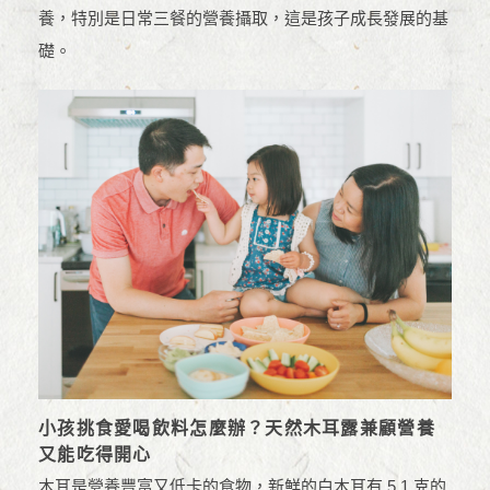
養，特別是日常三餐的營養攝取，這是孩子成長發展的基
礎。
小孩挑食愛喝飲料怎麼辦？天然木耳露兼顧營養
又能吃得開心
木耳是營養豐富又低卡的食物，新鮮的白木耳有 5.1 克的