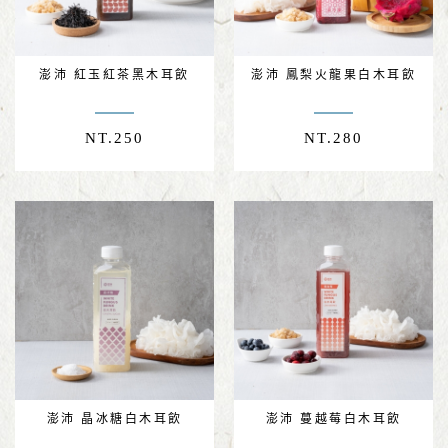
澎沛 紅玉紅茶黑木耳飲
澎沛 鳳梨火龍果白木耳飲
NT.
250
NT.
280
澎沛 晶冰糖白木耳飲
澎沛 蔓越莓白木耳飲