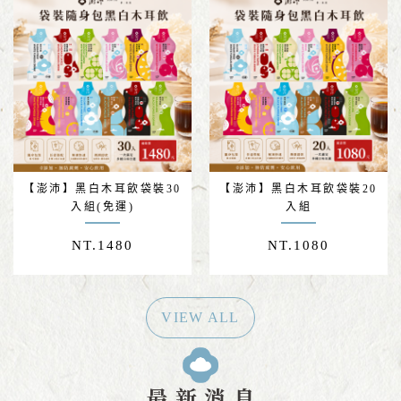
【澎沛】黑白木耳飲袋裝30
【澎沛】黑白木耳飲袋裝20
入組(免運)
入組
NT.
1480
NT.
1080
VIEW ALL
最新消息