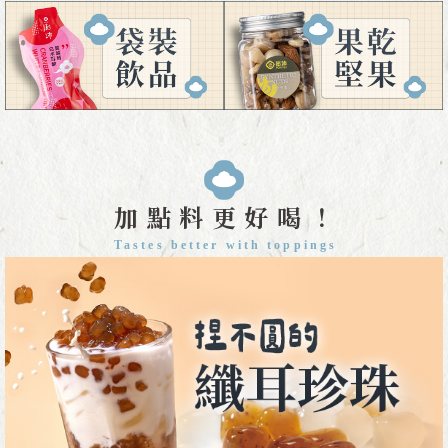
加點料更好喝！
Tastes better with toppings