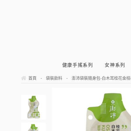
健康手搖系列
女神系列
首頁
袋裝飲料
澎沛袋裝隨身包-白木耳桂花金桔
-
-