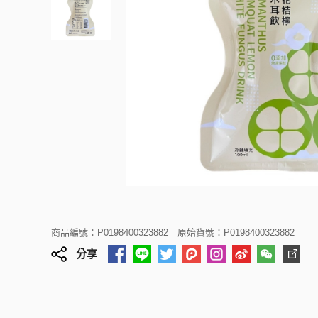
商品編號：P0198400323882
原始貨號：P0198400323882
分享