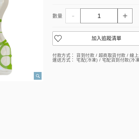
-
+
數量
加入追蹤清單
付款方式：
貨到付款 / 超商取貨付款 / 線上刷卡 
運送方式：
宅配(冷凍) / 宅配貨到付款(冷凍