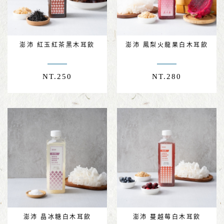
澎沛 紅玉紅茶黑木耳飲
澎沛 鳳梨火龍果白木耳飲
NT.
250
NT.
280
澎沛 晶冰糖白木耳飲
澎沛 蔓越莓白木耳飲