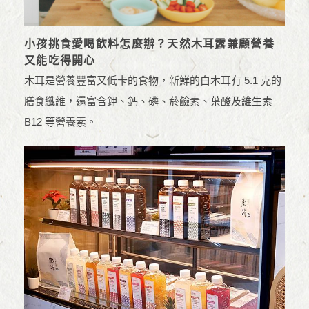
小孩挑食愛喝飲料怎麼辦？天然木耳露兼顧營養
又能吃得開心
木耳是營養豐富又低卡的食物，新鮮的白木耳有 5.1 克的
膳食纖維，還富含鉀、鈣、磷、菸鹼素、葉酸及維生素
B12 等營養素。