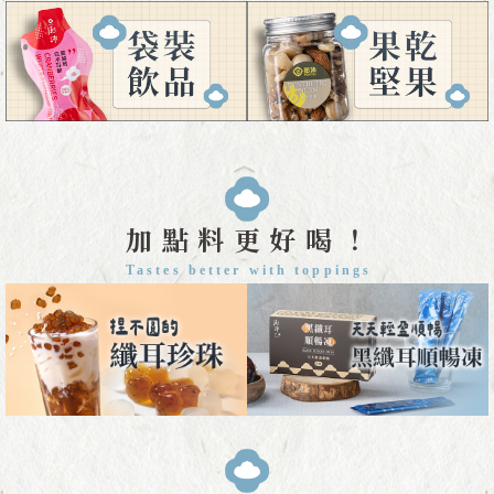
加點料更好喝！
Tastes better with toppings